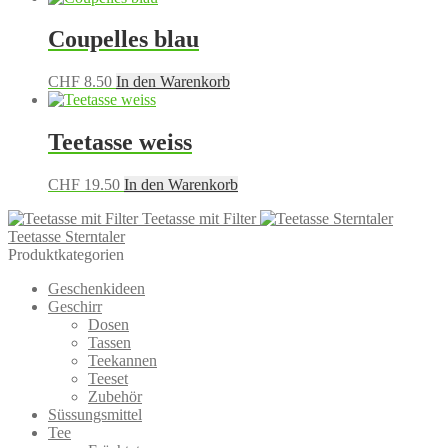
Coupelles blau
CHF
8.50
In den Warenkorb
Teetasse weiss
CHF
19.50
In den Warenkorb
Teetasse mit Filter
Teetasse Sterntaler
Produktkategorien
Geschenkideen
Geschirr
Dosen
Tassen
Teekannen
Teeset
Zubehör
Süssungsmittel
Tee