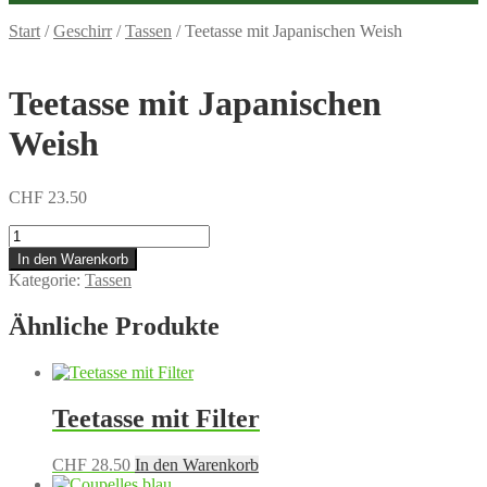
Start
/
Geschirr
/
Tassen
/
Teetasse mit Japanischen Weish
Teetasse mit Japanischen
Weish
CHF
23.50
Teetasse
mit
In den Warenkorb
Japanischen
Kategorie:
Tassen
Weish
Menge
Ähnliche Produkte
Teetasse mit Filter
CHF
28.50
In den Warenkorb