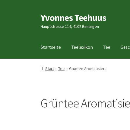
Yvonnes Teehuus
Skip
Skip
to
to
Hauptstrasse 114, 4102 Binningen
navigation
content
Startseite
Teelexikon
Tee
Gesc
Start
Tee
Grüntee Aromatisiert
Grüntee Aromatisie