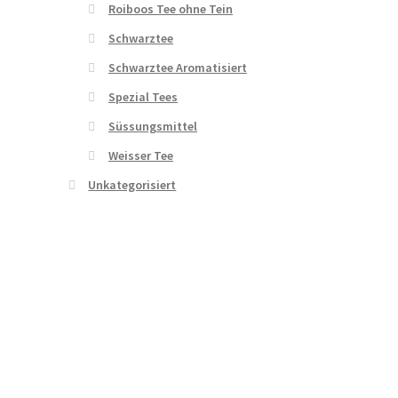
Roiboos Tee ohne Tein
Schwarztee
Schwarztee Aromatisiert
Spezial Tees
Süssungsmittel
Weisser Tee
Unkategorisiert