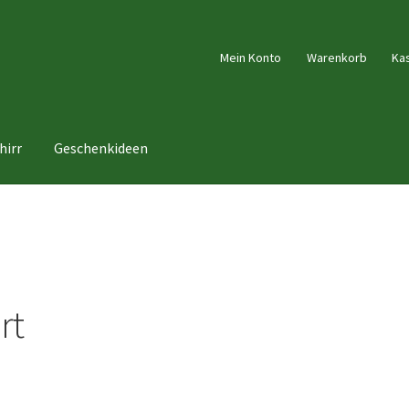
Mein Konto
Warenkorb
Ka
hirr
Geschenkideen
rt