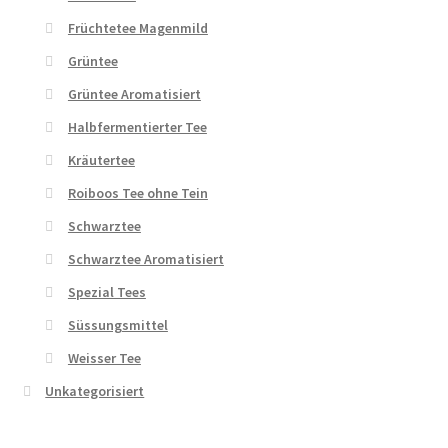
Früchtetee Magenmild
Grüntee
Grüntee Aromatisiert
Halbfermentierter Tee
Kräutertee
Roiboos Tee ohne Tein
Schwarztee
Schwarztee Aromatisiert
Spezial Tees
Süssungsmittel
Weisser Tee
Unkategorisiert