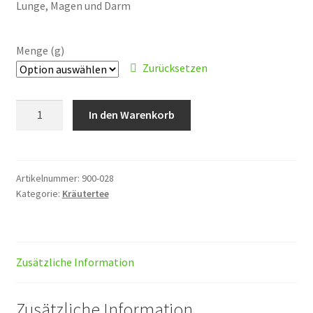
CHF 15.00
Lunge, Magen und Darm
Menge (g)
Zurücksetzen
Thymian
In den Warenkorb
Menge
Artikelnummer:
900-028
Kategorie:
Kräutertee
Zusätzliche Information
Zusätzliche Information