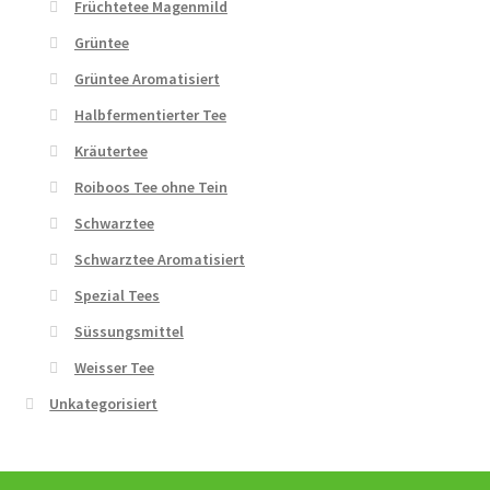
Früchtetee Magenmild
Grüntee
Grüntee Aromatisiert
Halbfermentierter Tee
Kräutertee
Roiboos Tee ohne Tein
Schwarztee
Schwarztee Aromatisiert
Spezial Tees
Süssungsmittel
Weisser Tee
Unkategorisiert